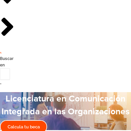
Buscar
en
Licenciatura en Comunicación
Integrada en las Organizaciones
Calcula tu beca