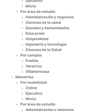
Ejecutiva
Mixta
Por área de estudio
Administración y negocios
Ciencias de la salud
Sociales y humanidades
Educación
Hospitalidad
Ingeniería y tecnología
Ciencias de la Salud
Por campus
Puebla
Veracruz
Villahermosa
Maestrías
Por modalidad
Online
Ejecutiva
Mixta
Por área de estudio
Administración y negocios