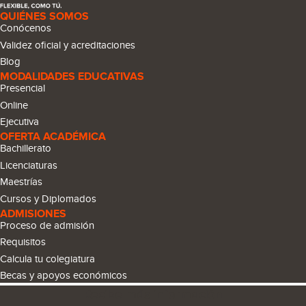
QUIÉNES SOMOS
Conócenos
Validez oficial y acreditaciones
Blog
MODALIDADES EDUCATIVAS
Presencial
Online
Ejecutiva
OFERTA ACADÉMICA
Bachillerato
Licenciaturas
Maestrías
Cursos y Diplomados
ADMISIONES
Proceso de admisión
Requisitos
Calcula tu colegiatura
Becas y apoyos económicos
Recibe más información