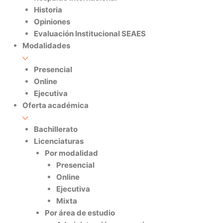
Historia
Opiniones
Evaluación Institucional SEAES
Modalidades
Presencial
Online
Ejecutiva
Oferta académica
Bachillerato
Licenciaturas
Por modalidad
Presencial
Online
Ejecutiva
Mixta
Por área de estudio