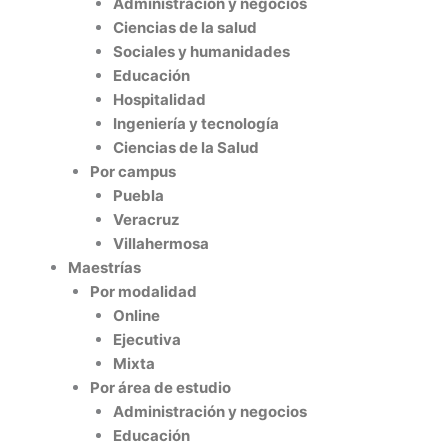
Administración y negocios
Ciencias de la salud
Sociales y humanidades
Educación
Hospitalidad
Ingeniería y tecnología
Ciencias de la Salud
Por campus
Puebla
Veracruz
Villahermosa
Maestrías
Por modalidad
Online
Ejecutiva
Mixta
Por área de estudio
Administración y negocios
Educación