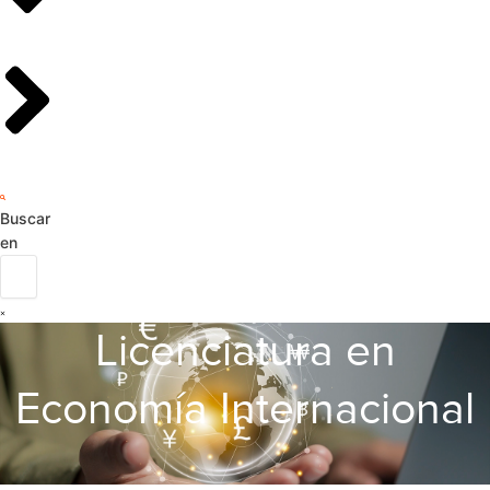
Buscar
en
Licenciatura en
Economía Internacional