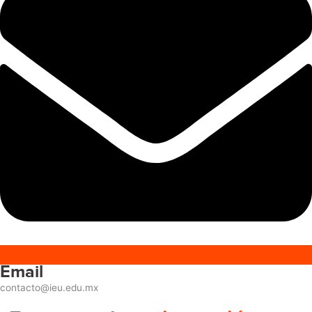
Email
contacto@ieu.edu.mx