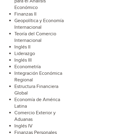
para el Análisis
Económico
Finanzas II
Geopolítica y Economía
Internacional
Teoría del Comercio
Internacional
Inglés II
Liderazgo
Inglés III
Econometría
Integración Económica
Regional
Estructura Financiera
Global
Economía de América
Latina
Comercio Exterior y
Aduanas
Inglés IV
Finanzas Personales