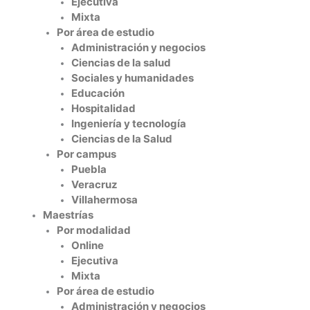
Ejecutiva
Mixta
Por área de estudio
Administración y negocios
Ciencias de la salud
Sociales y humanidades
Educación
Hospitalidad
Ingeniería y tecnología
Ciencias de la Salud
Por campus
Puebla
Veracruz
Villahermosa
Maestrías
Por modalidad
Online
Ejecutiva
Mixta
Por área de estudio
Administración y negocios