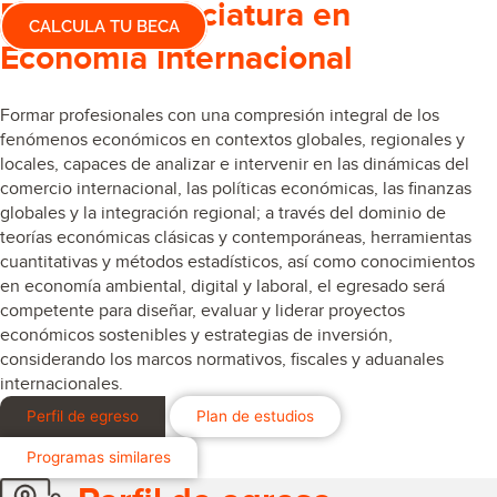
Estudia Licenciatura en
CALCULA TU BECA
Economía Internacional
Formar profesionales con una compresión integral de los
fenómenos económicos en contextos globales, regionales y
locales, capaces de analizar e intervenir en las dinámicas del
comercio internacional, las políticas económicas, las finanzas
globales y la integración regional; a través del dominio de
teorías económicas clásicas y contemporáneas, herramientas
cuantitativas y métodos estadísticos, así como conocimientos
en economía ambiental, digital y laboral, el egresado será
competente para diseñar, evaluar y liderar proyectos
económicos sostenibles y estrategias de inversión,
considerando los marcos normativos, fiscales y aduanales
internacionales.
Perfil de egreso
Plan de estudios
Programas similares