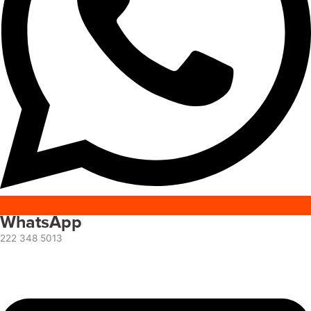
WhatsApp
222 348 5013