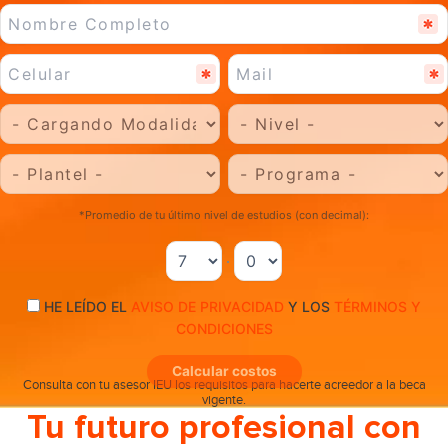
*Promedio de tu último nivel de estudios (con decimal):
.
HE LEÍDO EL
AVISO DE PRIVACIDAD
Y LOS
TÉRMINOS Y
CONDICIONES
Calcular costos
Consulta con tu asesor IEU los requisitos para hacerte acreedor a la beca
vigente.
Tu futuro profesional con