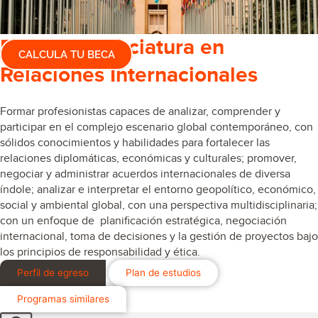
Estudia Licenciatura en
CALCULA TU BECA
Relaciones Internacionales
Formar profesionistas capaces de analizar, comprender y
participar en el complejo escenario global contemporáneo, con
sólidos conocimientos y habilidades para fortalecer las
relaciones diplomáticas, económicas y culturales; promover,
negociar y administrar acuerdos internacionales de diversa
índole; analizar e interpretar el entorno geopolítico, económico,
social y ambiental global, con una perspectiva multidisciplinaria;
con un enfoque de planificación estratégica, negociación
internacional, toma de decisiones y la gestión de proyectos bajo
los principios de responsabilidad y ética.
Perfil de egreso
Plan de estudios
Programas similares