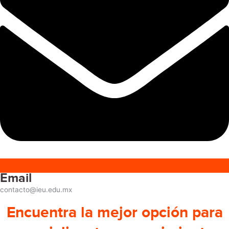
Email
contacto@ieu.edu.mx
Encuentra la mejor opción para