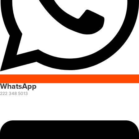
WhatsApp
222 348 5013