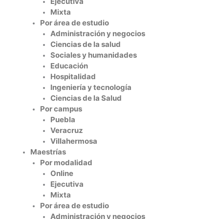
Ejecutiva
Mixta
Por área de estudio
Administración y negocios
Ciencias de la salud
Sociales y humanidades
Educación
Hospitalidad
Ingeniería y tecnología
Ciencias de la Salud
Por campus
Puebla
Veracruz
Villahermosa
Maestrías
Por modalidad
Online
Ejecutiva
Mixta
Por área de estudio
Administración y negocios