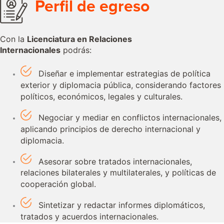
Perfil de egreso
Con la
Licenciatura en Relaciones
Internacionales
podrás:
Diseñar e implementar estrategias de política
exterior y diplomacia pública, considerando factores
políticos, económicos, legales y culturales.
Negociar y mediar en conflictos internacionales,
aplicando principios de derecho internacional y
diplomacia.
Asesorar sobre tratados internacionales,
relaciones bilaterales y multilaterales, y políticas de
cooperación global.
Sintetizar y redactar informes diplomáticos,
tratados y acuerdos internacionales.