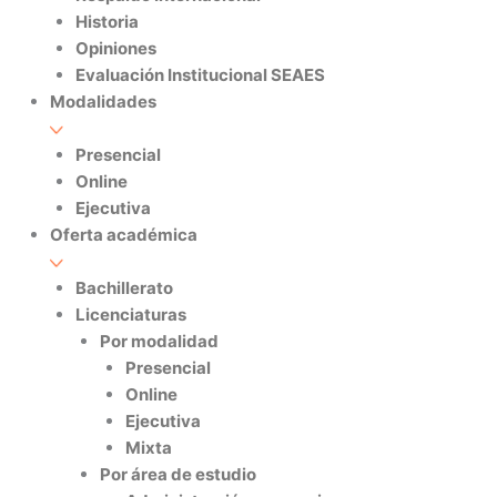
Historia
Opiniones
Evaluación Institucional SEAES
Modalidades
Presencial
Online
Ejecutiva
Oferta académica
Bachillerato
Licenciaturas
Por modalidad
Presencial
Online
Ejecutiva
Mixta
Por área de estudio