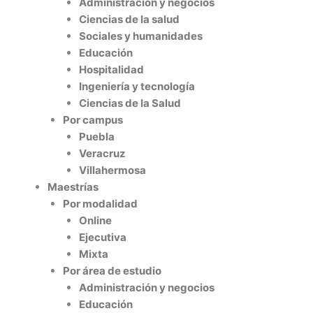
Administración y negocios
Ciencias de la salud
Sociales y humanidades
Educación
Hospitalidad
Ingeniería y tecnología
Ciencias de la Salud
Por campus
Puebla
Veracruz
Villahermosa
Maestrías
Por modalidad
Online
Ejecutiva
Mixta
Por área de estudio
Administración y negocios
Educación