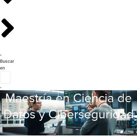
Buscar
en
Maestría en Ciencia de
Datos y Ciberseguridad