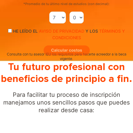
*Promedio de tu último nivel de estudios (con decimal):
.
HE LEÍDO EL
AVISO DE PRIVACIDAD
Y LOS
TÉRMINOS Y
CONDICIONES
Calcular costos
Consulta con tu asesor IEU los requisitos para hacerte acreedor a la beca
vigente.
Tu futuro profesional con
beneficios de principio a fin.
Para facilitar tu proceso de inscripción
manejamos unos sencillos pasos que puedes
realizar desde casa: