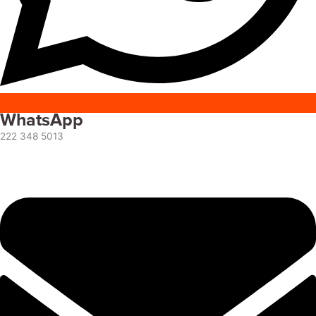
WhatsApp
222 348 5013