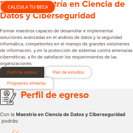
Estudia Maestría en Ciencia de
CALCULA TU BECA
Datos y Ciberseguridad
Formar maestros capaces de desarrollar e implementar
soluciones avanzadas en el análisis de datos y la seguridad
informática, competentes en el manejo de grandes volúmenes
de información, y en la protección de sistemas contra amenazas
cibernéticas, a fin de satisfacer los requerimientos de las
organizaciones.
Perfil de egreso
Plan de estudios
Programas similares
Perfil de egreso
Con la
Maestría en Ciencia de Datos y Ciberseguridad
podrás: