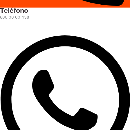
Teléfono
800 00 00 438