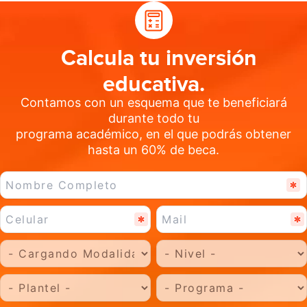
Calcula tu inversión
educativa.
Contamos con un esquema que te beneficiará
durante todo tu
programa académico, en el que podrás obtener
hasta un 60% de beca.