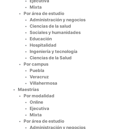
Ejecutiva
Mixta
Por área de estudio
Administración y negocios
Ciencias de la salud
Sociales y humanidades
Educación
Hospitalidad
Ingeniería y tecnología
Ciencias de la Salud
Por campus
Puebla
Veracruz
Villahermosa
Maestrías
Por modalidad
Online
Ejecutiva
Mixta
Por área de estudio
Administración y negocios