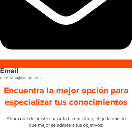
Email
contacto@ieu.edu.mx
Encuentra la mejor opción para
especializar tus conocimientos
Ahora que decidiste cursar tu Licenciatura, elige la opción
que mejor se adapte a tus objetivos: