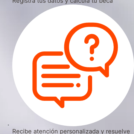
Registra tus datos y calcula tu beca
Recibe atención personalizada y resuelve