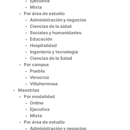
Ejecutiva
Mixta
Por área de estudio
Administración y negocios
Ciencias de la salud
Sociales y humanidades
Educación
Hospitalidad
Ingeniería y tecnología
Ciencias de la Salud
Por campus
Puebla
Veracruz
Villahermosa
Maestrías
Por modalidad
Online
Ejecutiva
Mixta
Por área de estudio
Administración y negocios