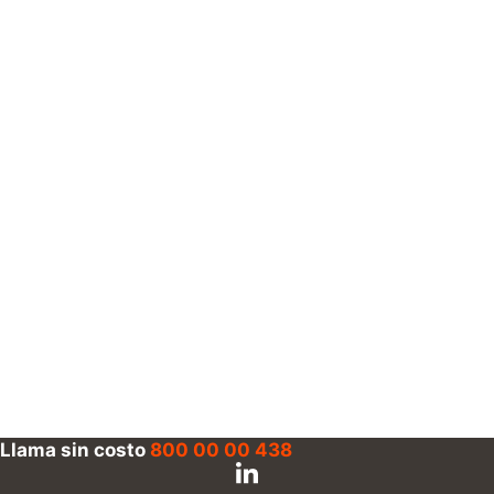
Llama sin costo
800 00 00 438