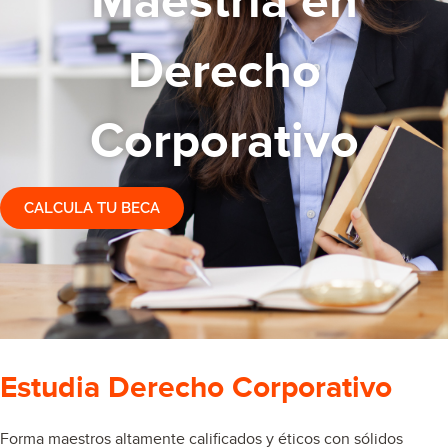
Maestría en
Derecho
Corporativo
CALCULA TU BECA
Estudia Derecho Corporativo
Forma maestros altamente calificados y éticos con sólidos