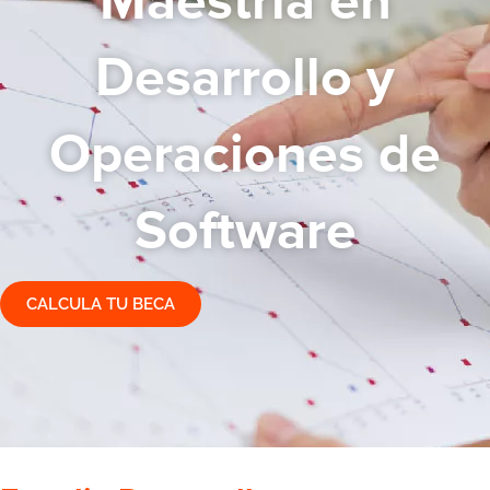
Maestría en
Desarrollo y
Operaciones de
Software
CALCULA TU BECA