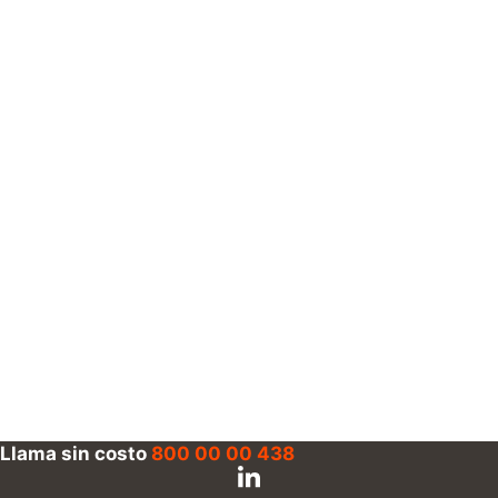
Llama sin costo
800 00 00 438