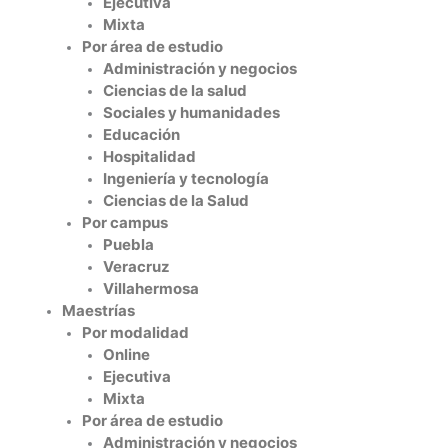
Ejecutiva
Mixta
Por área de estudio
Administración y negocios
Ciencias de la salud
Sociales y humanidades
Educación
Hospitalidad
Ingeniería y tecnología
Ciencias de la Salud
Por campus
Puebla
Veracruz
Villahermosa
Maestrías
Por modalidad
Online
Ejecutiva
Mixta
Por área de estudio
Administración y negocios