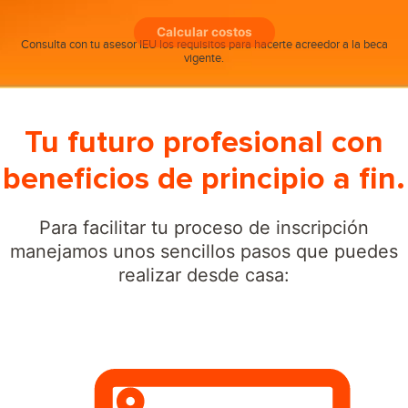
Calcular costos
Consulta con tu asesor IEU los requisitos para hacerte acreedor a la beca
vigente.
Tu futuro profesional con
beneficios de principio a fin.
Para facilitar tu proceso de inscripción
manejamos unos sencillos pasos que puedes
realizar desde casa: