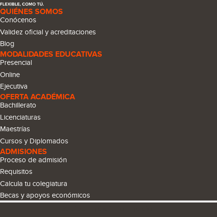
QUIÉNES SOMOS
Conócenos
Validez oficial y acreditaciones
Blog
MODALIDADES EDUCATIVAS
Presencial
Online
Ejecutiva
OFERTA ACADÉMICA
Bachillerato
Licenciaturas
Maestrías
Cursos y Diplomados
ADMISIONES
Proceso de admisión
Requisitos
Calcula tu colegiatura
Becas y apoyos económicos
Recibe más información