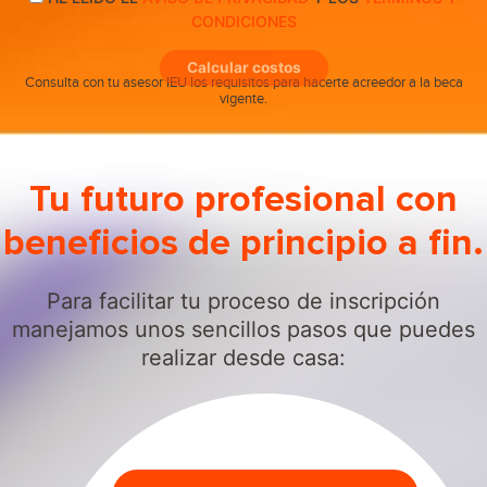
CONDICIONES
Calcular costos
Consulta con tu asesor IEU los requisitos para hacerte acreedor a la beca
vigente.
Tu futuro profesional con
beneficios de principio a fin.
Para facilitar tu proceso de inscripción
manejamos unos sencillos pasos que puedes
realizar desde casa: