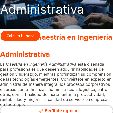
Administrativa
Estudia la maestría en Ingeniería
Calcula tu beca
Administrativa
La
Maestría en Ingeniería Administrativa
está diseñada
para profesionales que deseen adquirir habilidades de
gestión y liderazgo, mientras profundizan su comprensión
de las tecnologías emergentes. Conviértete en experto en
administrar de manera integral los procesos corporativos
en áreas como: finanzas, administración, logística, entre
otras; con la finalidad de incrementar la productividad,
rentabilidad y mejorar la calidad de servicio en empresas
de todo tipo.
Perfil de egreso