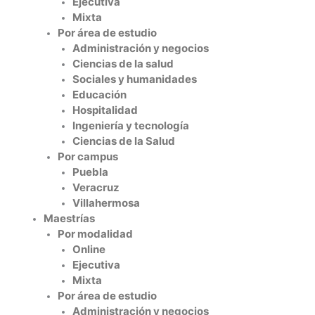
Ejecutiva
Mixta
Por área de estudio
Administración y negocios
Ciencias de la salud
Sociales y humanidades
Educación
Hospitalidad
Ingeniería y tecnología
Ciencias de la Salud
Por campus
Puebla
Veracruz
Villahermosa
Maestrías
Por modalidad
Online
Ejecutiva
Mixta
Por área de estudio
Administración y negocios