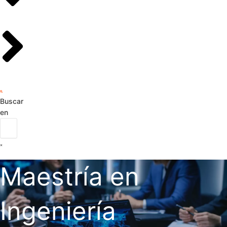
Buscar
en
Maestría en
Ingeniería