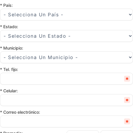
* País:
* Estado:
* Municipio:
* Tel. fijo:
* Celular:
* Correo electrónico: