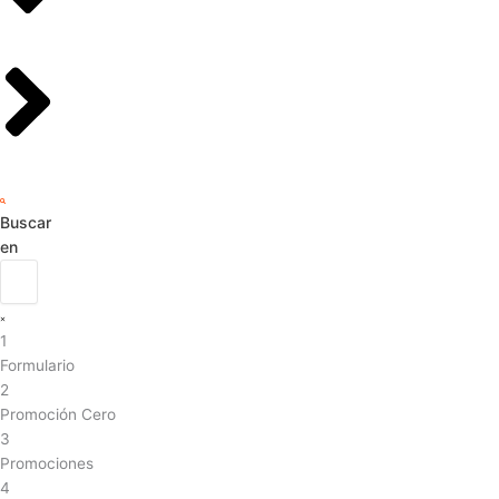
Buscar
en
1
Formulario
2
Promoción Cero
3
Promociones
4