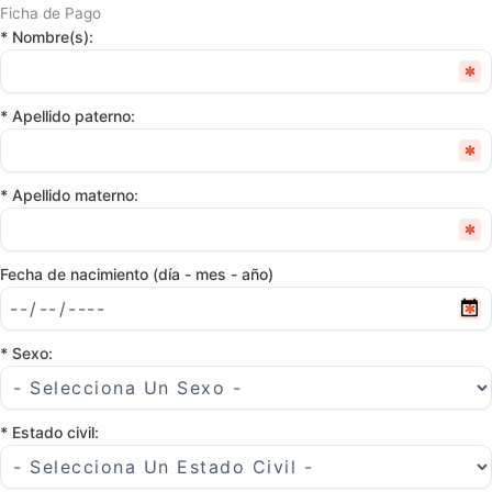
Ficha de Pago
* Nombre(s):
* Apellido paterno:
* Apellido materno:
Fecha de nacimiento (día - mes - año)
* Sexo:
* Estado civil: