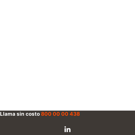
Llama sin costo
800 00 00 438