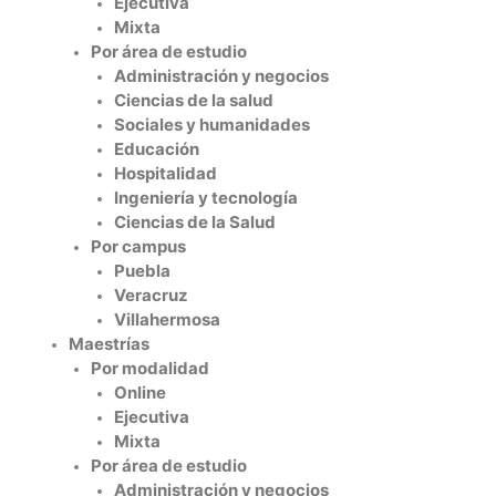
Ejecutiva
Mixta
Por área de estudio
Administración y negocios
Ciencias de la salud
Sociales y humanidades
Educación
Hospitalidad
Ingeniería y tecnología
Ciencias de la Salud
Por campus
Puebla
Veracruz
Villahermosa
Maestrías
Por modalidad
Online
Ejecutiva
Mixta
Por área de estudio
Administración y negocios