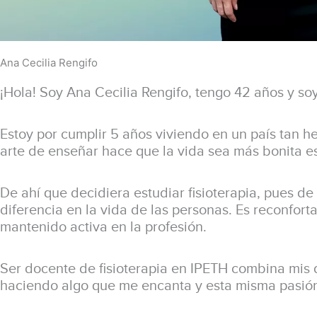
Ana Cecilia Rengifo
¡Hola! Soy Ana Cecilia Rengifo, tengo 42 años y soy
Estoy por cumplir 5 años viviendo en un país tan 
arte de enseñar hace que la vida sea más bonita e
De ahí que decidiera estudiar fisioterapia, pues d
diferencia en la vida de las personas. Es reconfor
mantenido activa en la profesión.
Ser docente de fisioterapia en IPETH combina mis d
haciendo algo que me encanta y esta misma pasión 