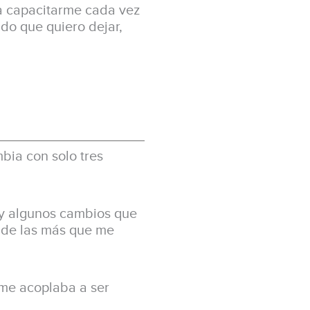
 a capacitarme cada vez
do que quiero dejar,
bia con solo tres
ay algunos cambios que
s de las más que me
 me acoplaba a ser