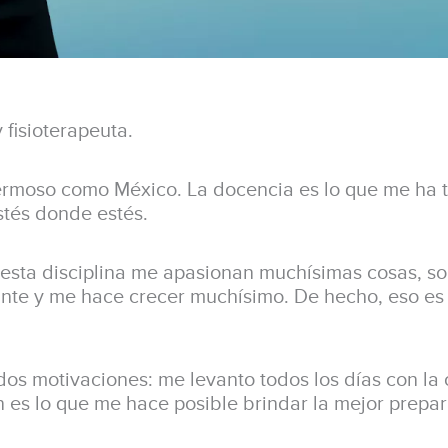
 fisioterapeuta.
hermoso como México. La docencia es lo que me ha t
stés donde estés.
e esta disciplina me apasionan muchísimas cosas, so
tante y me hace crecer muchísimo. De hecho, eso es
os motivaciones: me levanto todos los días con la 
es lo que me hace posible brindar la mejor prepar