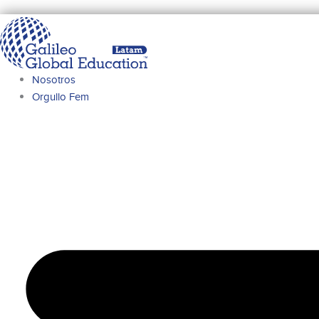
Ir
al
contenido
Nosotros
Orgullo Fem