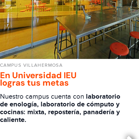
CAMPUS VILLAHERMOSA
En Universidad IEU
logras tus metas
Nuestro campus cuenta con
laboratorio
de enología, laboratorio de cómputo y
cocinas: mixta, repostería, panadería y
caliente.