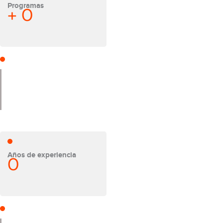
Programas
+
0
Años de experiencia
0