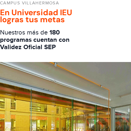
CAMPUS VILLAHERMOSA
En Universidad IEU
logras tus metas
Nuestros más de
180
programas cuentan con
Validez Oficial SEP