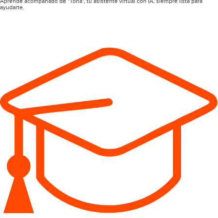
Aprende acompañado de "Tona", tu asistente virtual con IA, siempre lista para
ayudarte.