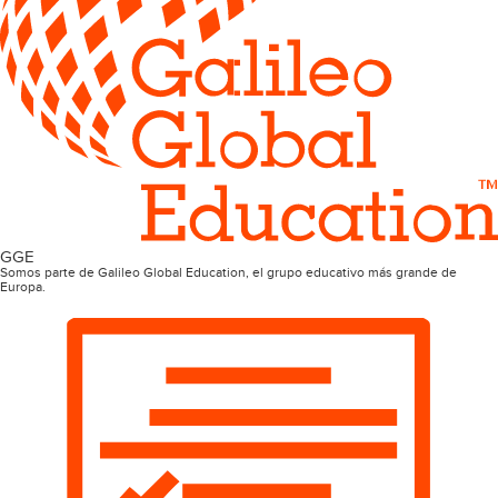
GGE
Somos parte de Galileo Global Education, el grupo educativo más grande de
Europa.