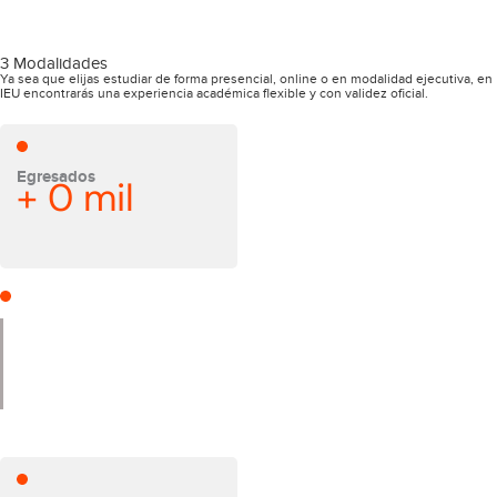
3 Modalidades
Ya sea que elijas estudiar de forma presencial, online o en modalidad ejecutiva, en
IEU encontrarás una experiencia académica flexible y con validez oficial.
Egresados
+
0
mil