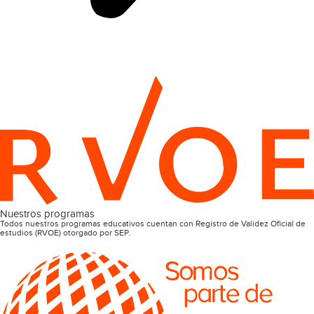
Nuestros programas
Todos nuestros programas educativos cuentan con Registro de Validez Oficial de
estudios (RVOE) otorgado por SEP.