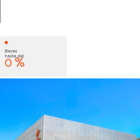
Becas
hasta del
%
0